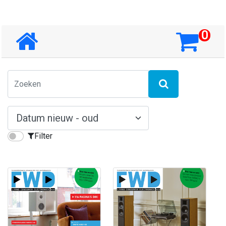
0
Filter